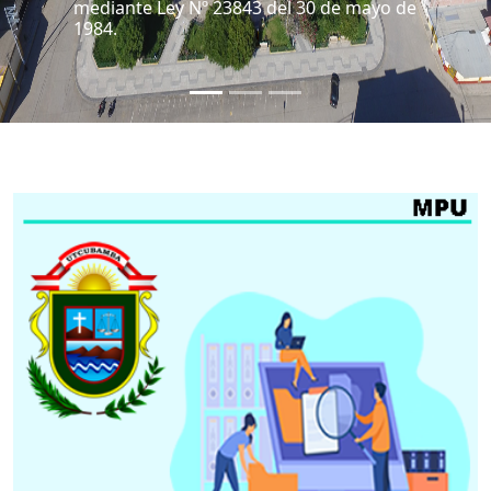
"Corazón de Amazonas"