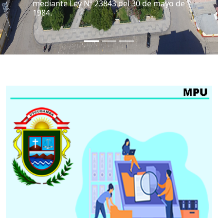
"Corazón de Amazonas"