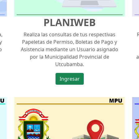
PLANIWEB
,
Realiza las consultas de tus respectivas
y
Papeletas de Permiso, Boletas de Pago y
o
Asistencia mediante un Usuario asignado
por la Municipalidad Provincial de
a
Utcubamba.
Ingresar