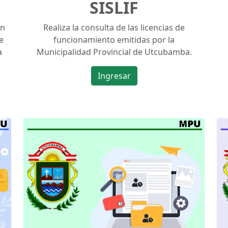
SISLIF
ón
Realiza la consulta de las licencias de
e
funcionamiento emitidas por la
a
Municipalidad Provincial de Utcubamba.
Ingresar